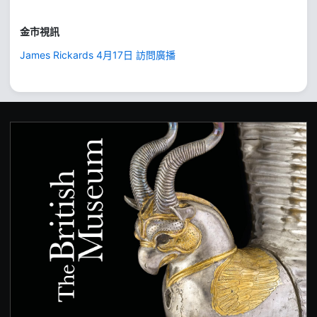
金市視訊
James Rickards 4月17日 訪問廣播