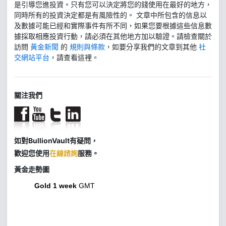
是引導您進投資。只有您可以決定將您的錢使用在最好的地方，
同時所有的投資決定都是有風險性的。 文章中所包含的信息以
及數據可能已經和實際事件有所不同，如果您要根據這些信息數
據採取相應投資行動，請必須在其他地方加以驗證。請檢查關於
訪問
黃金新聞
的
規則與條款
，如要分享我們的文章到其他
社
交網站平台
，請查看這裡。
關注我們
如對BullionVault有疑問，
歡迎您使用
在線諮詢
服務。
黃金走勢圖
Gold 1 week
GMT