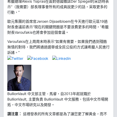
希臘總理Alexis Tsipras在面對德國雜誌Der Spiegel的采訪時表
示“（我需要）部長理事會所有的成員說更少的話，采取更多的
行動，”
歐元集團的首席官Jeroen Dijsselbloem在今天進行歐元區19過
財長會議前表示“現在的關鍵問題是不要浪費更多的時間，”希臘
財長Varoufakis也將會參加這個會議。
Varoufakis在上周周末時表示“如果有需要，如果我們遇到殘酷
無情的對待，我們將通過選舉或全民公投的方式讓希臘人民進行
訴諸。”
BullionVault 中文部主管 - 馬睿，自2013年起就職於
BullionVault, 主要負責 BullionVault 中文服務，包括中文市場開
拓，中文市場研究以及開發。
請注意：
這裡發表的所有文章都是為了讓您更了解黃金，而不