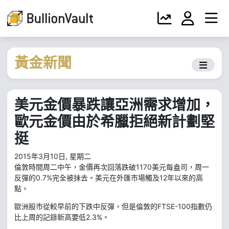
黃金新聞
美元金價暴跌讓亞洲需求增加，
歐元金價由於希臘拒絕新計劃堅
挺
2015年3月10日, 星期二
倫敦時間周二中午，金價再次回落跌破1170美元每盎司，周一
反彈的0.7%完全被抹去。美元在外匯市場觸及12年以來的高
點。
歐洲股市從較早前的下跌中反彈，但是倫敦的FTSE-100指數仍
比上周的記錄新高要低2.3%。