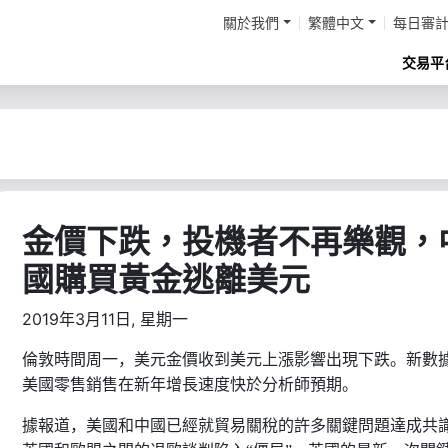
關於我們
繁體中文
每日審
交易平
金價下跌，投機者不再樂觀，
國購買黃金逃離美元
2019年3月11日, 星期一
倫敦時間周一，美元金價收到美元上漲影響出現下跌。新數
美國零售銷售在新年增長速度快於分析師預期。
據報道，美國和中國已經就貿易關稅的許多關鍵問題達成共