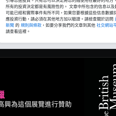
引導您進投資。只有您可以決定將您的錢使用在最好的地方
所有的投資決定都是有風險性的。 文章中所包含的信息以及
可能已經和實際事件有所不同，如果您要根據這些信息數據
應投資行動，請必須在其他地方加以驗證。請檢查關於訪問
新聞
的
規則與條款
，如要分享我們的文章到其他
社交網站
請查看這裡。
臘
ult很高興為這個展覽進行贊助