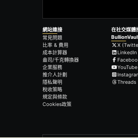
網站連接
在社交媒體
BullionVaul
常見問題
比率 & 費用
X (Twitte
成本計算器
LinkedIn
盎司/千克轉換器
Faceboo
企業服務
YouTube
推介人計劃
Instagra
隱私聲明
Threads
稅收策略
規定與條款
Cookies政策