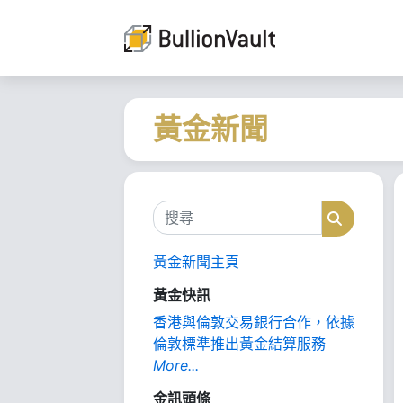
黃金新聞
搜尋
搜尋
黃金新聞主頁
黃金快訊
香港與倫敦交易銀行合作，依據
倫敦標準推出黃金結算服務
More...
金訊頭條