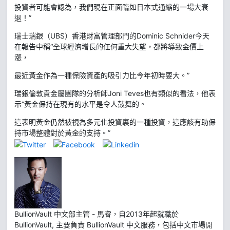
投資者可能會認為，我們現在正面臨如日本式通縮的一場大衰
退！”
瑞士瑞銀（UBS）香港財富管理部門的Dominic Schnider今天
在報告中稱“全球經濟增長的任何重大失望，都將導致金價上
漲，
最近黃金作為一種保險資產的吸引力比今年初時要大。”
瑞銀倫敦貴金屬團隊的分析師Joni Teves也有類似的看法，他表
示“黃金保持在現有的水平是令人鼓舞的。
這表明黃金仍然被視為多元化投資裏的一種投資，這應該有助保
持市場整體對於黃金的支持。”
BullionVault 中文部主管 - 馬睿，自2013年起就職於
BullionVault, 主要負責 BullionVault 中文服務，包括中文市場開