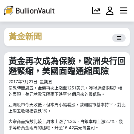
黃金新聞
黃金再次成為保險，歐洲央行回
避緊縮，美國面臨通縮風險
2017年7月21日, 星期五
倫敦時間周五，金價再次上漲至1251美元，獲得連續兩周升幅
的表現，美元兌歐元匯率下跌至14個月來的最低點。
亞洲股市今天收低，但本周小幅看漲，歐洲股市基本持平，對比
上周五收盤指數跌1%。
大宗商品指數比較上周末上漲了1.3%，白銀本周上漲2.7%，幾
乎等於黃金兩周的漲幅，升至16.42美元每盎司。