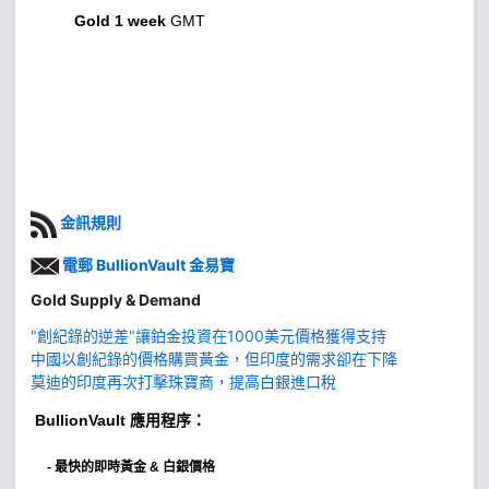
Gold 1 week
GMT
金訊規則
電郵 BullionVault 金易寶
Gold Supply & Demand
"創紀錄的逆差"讓鉑金投資在1000美元價格獲得支持
中國以創紀錄的價格購買黃金，但印度的需求卻在下降
莫迪的印度再次打擊珠寶商，提高白銀進口稅
BullionVault
應用程序：
-
最快的即時黃金 & 白銀價格