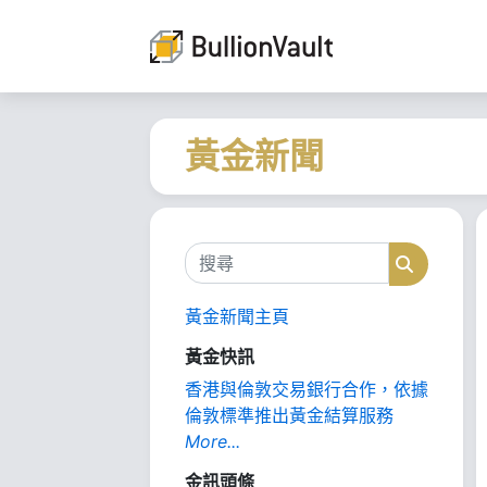
黃金新聞
搜尋
搜尋
黃金新聞主頁
黃金快訊
香港與倫敦交易銀行合作，依據
倫敦標準推出黃金結算服務
More...
金訊頭條