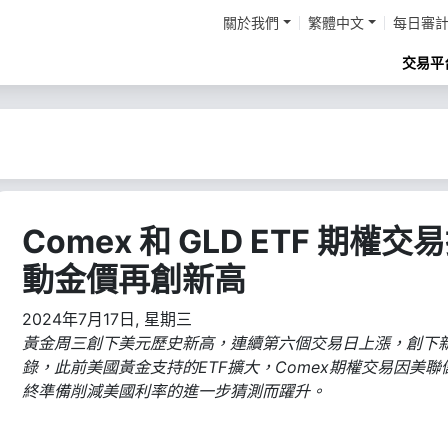
關於我們
繁體中文
每日審
交易平
Comex 和 GLD ETF 期權交
動金價再創新高
2024年7月17日, 星期三
黃金周三創下美元歷史新高，連續第六個交易日上漲，創下
錄，此前美國黃金支持的ETF擴大，Comex期權交易因美聯
終準備削減美國利率的進一步猜測而躍升。