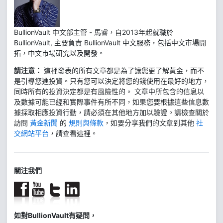
BullionVault 中文部主管 - 馬睿，自2013年起就職於
BullionVault, 主要負責 BullionVault 中文服務，包括中文市場開
拓，中文市場研究以及開發。
請注意：
這裡發表的所有文章都是為了讓您更了解黃金，而不
是引導您進投資。只有您可以決定將您的錢使用在最好的地方，
同時所有的投資決定都是有風險性的。 文章中所包含的信息以
及數據可能已經和實際事件有所不同，如果您要根據這些信息數
據採取相應投資行動，請必須在其他地方加以驗證。請檢查關於
訪問
黃金新聞
的
規則與條款
，如要分享我們的文章到其他
社
交網站平台
，請查看這裡。
關注我們
如對BullionVault有疑問，