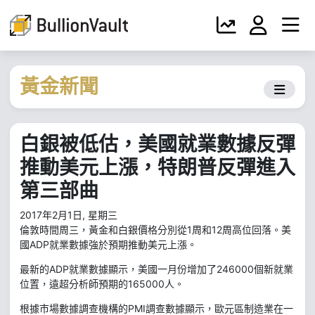
黃金新聞
白銀被低估，美國就業數據反彈
推動美元上漲，特朗普反彈進入
第三部曲
2017年2月1日, 星期三
倫敦時間周三，黃金和白銀價格分別從1周和12周高位回落。美
國ADP就業數據強於預期推動美元上漲。
最新的ADP就業數據顯示，美國一月份增加了246000個新就業
位置，遠超分析師預期的165000人。
根據市場數據調查機構的PMI調查數據顯示，歐元區制造業在一