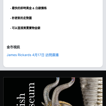
-
最快的即時黃金 & 白銀價格
- 秒更新的走勢圖
- 可以直接買賣實物金銀
金市視訊
James Rickards 4月17日 訪問廣播