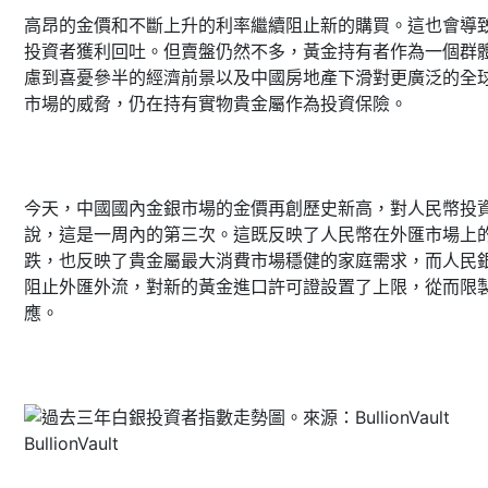
高昂的金價和不斷上升的利率繼續阻止新的購買。這也會導
投資者獲利回吐。但賣盤仍然不多，黃金持有者作為一個群
慮到喜憂參半的經濟前景以及中國房地產下滑對更廣泛的全
市場的威脅，仍在持有實物貴金屬作為投資保險。
今天，中國國內金銀市場的金價再創歷史新高，對人民幣投
說，這是一周內的第三次。這既反映了人民幣在外匯市場上
跌，也反映了貴金屬最大消費市場穩健的家庭需求，而人民
阻止外匯外流，對新的黃金進口許可證設置了上限，從而限
應。