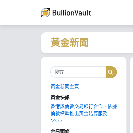
黃金新聞
搜尋
搜尋
黃金新聞主頁
黃金快訊
香港與倫敦交易銀行合作，依據
倫敦標準推出黃金結算服務
More...
金訊頭條