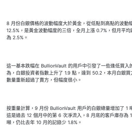
8 月份白銀價格的波動幅度大於黃金，從低點到高點的波動
12.5%，是黃金波動幅度的三倍，全月上漲 0.7%，但月平均
為 2.5%。
這一基本跌幅在 BullionVault 的用戶中引發了一些逢低買入
為，白銀投資者指數上升了 1.9 點，達到 50.2，本月白銀
數量重新超過了賣方，但幅度很小。
按重量計算，9 月份 BullionVault 用戶的白銀總量增加了 1 
這是過去 12 個月中的第 6 次凈流入，8 月底的客戶庫存為 1,
噸，仍比去年 10 月的記錄少 1.8%。