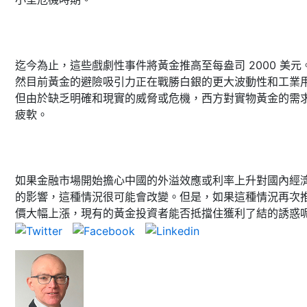
迄今為止，這些戲劇性事件將黃金推高至每盎司 2000 美元
然目前黃金的避險吸引力正在戰勝白銀的更大波動性和工業
但由於缺乏明確和現實的威脅或危機，西方對實物黃金的需
疲軟。
如果金融市場開始擔心中國的外溢效應或利率上升對國內經
的影響，這種情況很可能會改變。但是，如果這種情況再次
價大幅上漲，現有的黃金投資者能否抵擋住獲利了結的誘惑