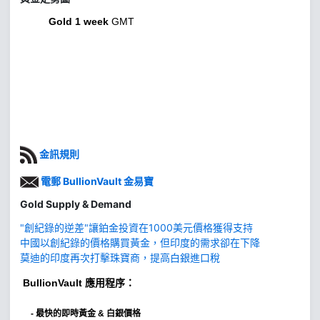
Gold 1 week
GMT
金訊規則
電郵 BullionVault 金易寶
Gold Supply & Demand
"創紀錄的逆差"讓鉑金投資在1000美元價格獲得支持
中國以創紀錄的價格購買黃金，但印度的需求卻在下降
莫迪的印度再次打擊珠寶商，提高白銀進口稅
BullionVault
應用程序：
-
最快的即時黃金 & 白銀價格