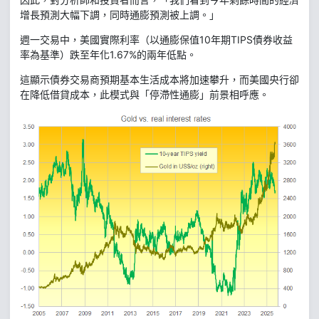
增長預測大幅下調，同時通膨預測被上調。」
週一交易中，美國實際利率（以通膨保值10年期TIPS債券收益
率為基準）跌至年化1.67%的兩年低點。
這顯示債券交易商預期基本生活成本將加速攀升，而美國央行卻
在降低借貸成本，此模式與「停滯性通膨」前景相呼應。