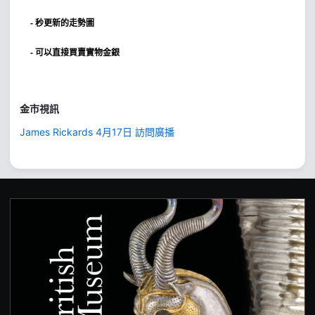
- 秒更新的走勢圖
- 可以直接買賣實物金銀
金市視訊
James Rickards 4月17日 訪問廣播