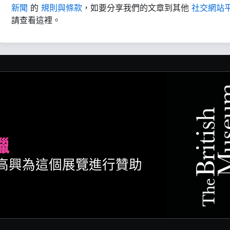
新聞
的
規則與條款
，如要分享我們的文章到其他
社交網站
請查看這裡。
臘
ult很高興為這個展覽進行贊助