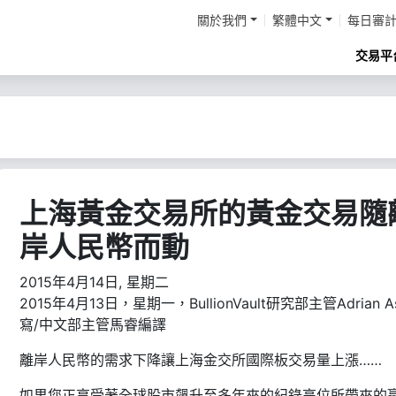
關於我們
繁體中文
每日審
交易平
上海黃金交易所的黃金交易隨
岸人民幣而動
2015年4月14日, 星期二
2015年4月13日，星期一，BullionVault研究部主管Adrian A
寫/中文部主管馬睿編譯
離岸人民幣的需求下降讓上海金交所國際板交易量上漲……
如果您正享受著全球股市飆升至多年來的紀錄高位所帶來的