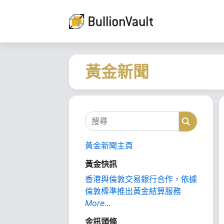
黃金新聞
搜尋
搜尋
黃金新聞主頁
黃金快訊
香港與倫敦交易銀行合作，依據
倫敦標準推出黃金結算服務
More...
金訊頭條