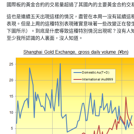
國際板的黃金合約的交易量超過了其國內的主要黃金合約交
這也是連續五天出現這樣的情況，盡管在本周一沒有延續這
表現。但是上周的這種特別表現確實意味著一些改變正在發
下圖所示）。到底是什麽導致這種特別情況出現呢？沒有人
至少我所認識的人裏面，沒人知道。