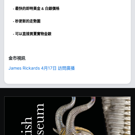
-
最快的即時黃金 & 白銀價格
- 秒更新的走勢圖
- 可以直接買賣實物金銀
金市視訊
James Rickards 4月17日 訪問廣播