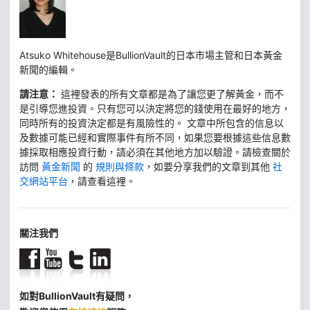
Atsuko Whitehouse是BullionVault的日本市場主管和日本黃金
新聞的編輯。
請注意：
這裡發表的所有文章都是為了讓您更了解黃金，而不
是引導您進投資。只有您可以決定將您的錢使用在最好的地方，
同時所有的投資決定都是有風險性的。 文章中所包含的信息以
及數據可能已經和實際事件有所不同，如果您要根據這些信息數
據採取相應投資行動，請必須在其他地方加以驗證。請檢查關於
訪問
黃金新聞
的
規則與條款
，如要分享我們的文章到其他
社
交網站平台
，請查看這裡。
關注我們
如對BullionVault有疑問，