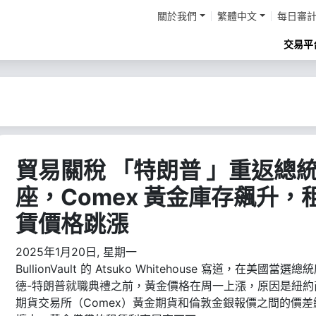
關於我們
繁體中文
每日審
交易平
貿易關稅 「特朗普 」重返總
座，Comex 黃金庫存飆升，
賃價格跳漲
2025年1月20日, 星期一
BullionVault 的 Atsuko Whitehouse 寫道，在美國當選總
德-特朗普就職典禮之前，黃金價格在周一上漲，原因是紐約
期貨交易所（Comex）黃金期貨和倫敦金銀報價之間的價差