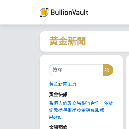
黃金新聞
搜尋
搜尋
黃金新聞主頁
黃金快訊
香港與倫敦交易銀行合作，依據
倫敦標準推出黃金結算服務
More...
金訊頭條