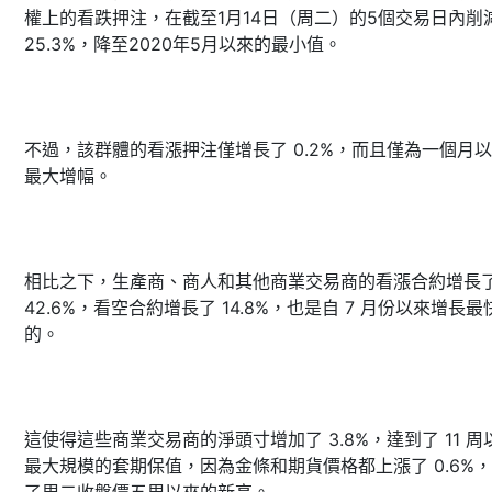
權上的看跌押注，在截至1月14日（周二）的5個交易日內削
25.3%，降至2020年5月以來的最小值。
不過，該群體的看漲押注僅增長了 0.2%，而且僅為一個月
最大增幅。
相比之下，生產商、商人和其他商業交易商的看漲合約增長
42.6%，看空合約增長了 14.8%，也是自 7 月份以來增長最
的。
這使得這些商業交易商的淨頭寸增加了 3.8%，達到了 11 周
最大規模的套期保值，因為金條和期貨價格都上漲了 0.6%