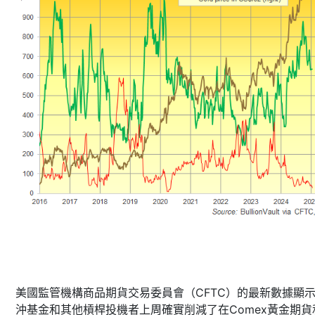
美國監管機構商品期貨交易委員會（CFTC）的最新數據顯
沖基金和其他槓桿投機者上周確實削減了在Comex黃金期貨