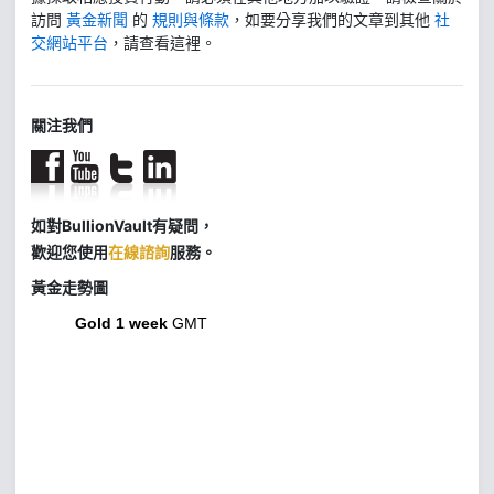
訪問
黃金新聞
的
規則與條款
，如要分享我們的文章到其他
社
交網站平台
，請查看這裡。
關注我們
如對BullionVault有疑問，
歡迎您使用
在線諮詢
服務。
黃金走勢圖
Gold 1 week
GMT