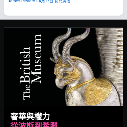
James Rickards 4月17日 訪問廣播
奢華與權力
從波斯到希臘