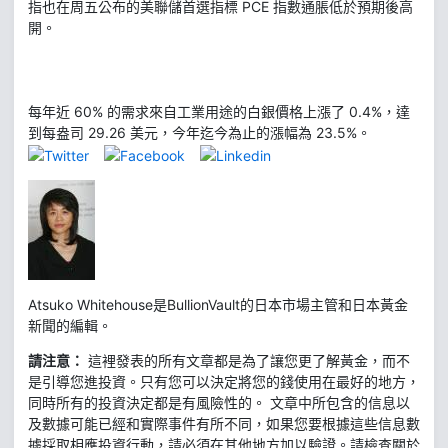
指也在周五公布的美聯儲首選指標 PCE 指數通脹低於預期後高
開。
每年近 60% 的需求來自工業用途的白銀價格上漲了 0.4%，達
到每盎司 29.26 美元，今年迄今為止的漲幅為 23.5%。
Atsuko Whitehouse是BullionVault的日本市場主管和日本黃金
新聞的編輯。
請注意：
這裡發表的所有文章都是為了讓您更了解黃金，而不
是引導您進投資。只有您可以決定將您的錢使用在最好的地方，
同時所有的投資決定都是有風險性的。 文章中所包含的信息以
及數據可能已經和實際事件有所不同，如果您要根據這些信息數
據採取相應投資行動，請必須在其他地方加以驗證。請檢查關於