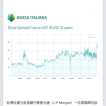
彭博社援引投資銀行摩根大通（J.P.Morgan）一位策略師的話