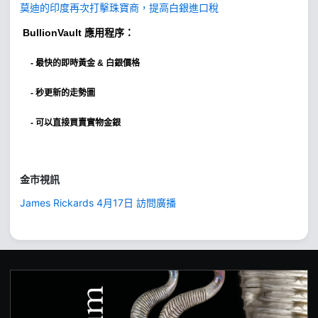
莫迪的印度再次打擊珠寶商，提高白銀進口稅
BullionVault
應用程序：
-
最快的即時黃金 & 白銀價格
- 秒更新的走勢圖
- 可以直接買賣實物金銀
金市視訊
James Rickards 4月17日 訪問廣播