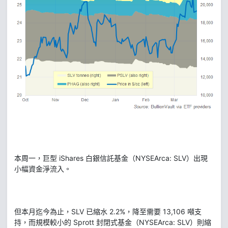
本周一，巨型 iShares 白銀信託基金（NYSEArca: SLV）出現
小幅資金淨流入。
但本月迄今為止，SLV 已縮水 2.2%，降至需要 13,106 噸支
持，而規模較小的 Sprott 封閉式基金（NYSEArca: SLV）則縮