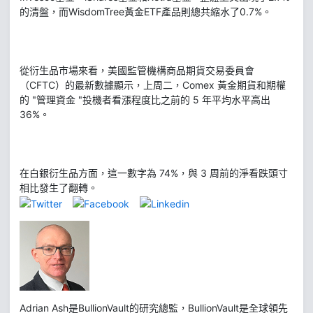
的清盤，而WisdomTree黃金ETF產品則總共縮水了0.7%。
從衍生品市場來看，美國監管機構商品期貨交易委員會
（CFTC）的最新數據顯示，上周二，Comex 黃金期貨和期權
的 "管理資金 "投機者看漲程度比之前的 5 年平均水平高出
36%。
在白銀衍生品方面，這一數字為 74%，與 3 周前的淨看跌頭寸
相比發生了翻轉。
Adrian Ash是BullionVault的研究總監，BullionVault是全球領先