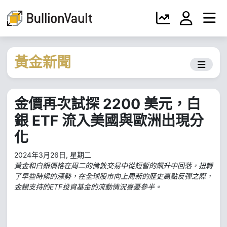
黃金新聞
金價再次試探 2200 美元，白
銀 ETF 流入美國與歐洲出現分
化
2024年3月26日, 星期二
黃金和白銀價格在周二的倫敦交易中從短暫的飆升中回落，扭轉
了早些時候的漲勢，在全球股市向上周新的歷史高點反彈之際，
金銀支持的ETF投資基金的流動情況喜憂參半。