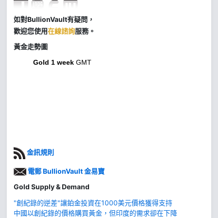
如對BullionVault有疑問，
歡迎您使用
在線諮詢
服務。
黃金走勢圖
Gold 1 week
GMT
金訊規則
電郵 BullionVault 金易寶
Gold Supply & Demand
"創紀錄的逆差"讓鉑金投資在1000美元價格獲得支持
中國以創紀錄的價格購買黃金，但印度的需求卻在下降