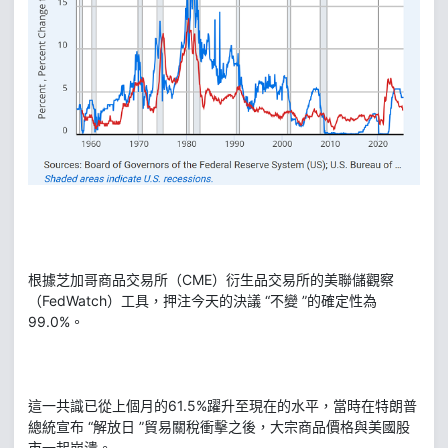
根據芝加哥商品交易所（CME）衍生品交易所的美聯儲觀察
（FedWatch）工具，押注今天的決議 “不變 ”的確定性為
99.0%。
這一共識已從上個月的61.5%躍升至現在的水平，當時在特朗普
總統宣布 “解放日 ”貿易關稅衝擊之後，大宗商品價格與美國股
市一起崩潰。