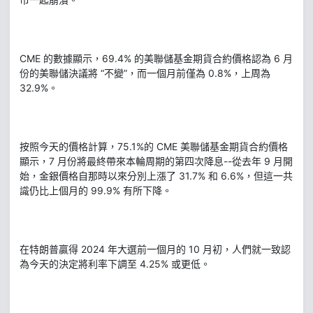
CME 的數據顯示，69.4% 的美聯儲基金期貨合約價格認為 6 月
份的美聯儲決議將 “不變”，而一個月前僅為 0.8%，上周為
32.9%。
按照今天的價格計算，75.1%的 CME 美聯儲基金期貨合約價格
顯示，7 月份將最終帶來本輪周期的第四次降息--從去年 9 月開
始，金銀價格自那時以來分別上漲了 31.7% 和 6.6%，但這一共
識仍比上個月的 99.9% 有所下降。
在特朗普贏得 2024 年大選前一個月的 10 月初，人們就一致認
為今天的決定將利率下調至 4.25% 或更低。