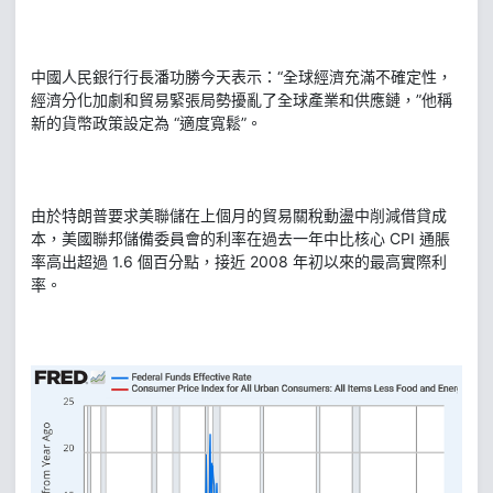
中國人民銀行行長潘功勝今天表示：“全球經濟充滿不確定性，
經濟分化加劇和貿易緊張局勢擾亂了全球產業和供應鏈，”他稱
新的貨幣政策設定為 “適度寬鬆”。
由於特朗普要求美聯儲在上個月的貿易關稅動盪中削減借貸成
本，美國聯邦儲備委員會的利率在過去一年中比核心 CPI 通脹
率高出超過 1.6 個百分點，接近 2008 年初以來的最高實際利
率。