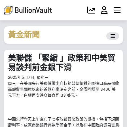
黃金新聞
美聯儲 「緊縮 」政策和中美貿
易談判前金銀下滑
2025年5月7日, 星期三
周三，在美國央行美聯儲做出自特朗普總統對外國進口商品徵收
高額貿易關稅以來的首個利率決定之前，金價回穩至 3400 美
元下方，白銀再次跌穿每盎司 33 美元。
中國央行今天上午宣布了七項放鬆貨幣政策的舉措，包括下調關
鍵利率、放寬商業銀行存款準備金率，以及在中國政府貿易官員