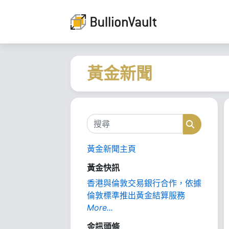
黃金新聞
搜尋
搜尋
黃金新聞主頁
黃金快訊
香港與倫敦交易銀行合作，依據
倫敦標準推出黃金結算服務
More...
金訊頭條