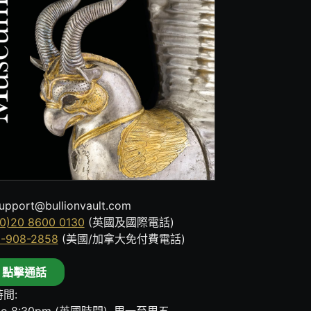
upport@bullionvault.com
0)20 8600 0130
(英國及國際電話)
8-908-2858
(美國/加拿大免付費電話)
點擊通話
間: