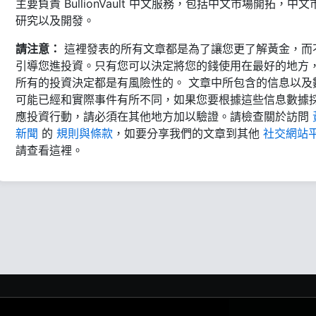
主要負責 BullionVault 中文服務，包括中文市場開拓，中文
研究以及開發。
請注意：
這裡發表的所有文章都是為了讓您更了解黃金，而
引導您進投資。只有您可以決定將您的錢使用在最好的地方
所有的投資決定都是有風險性的。 文章中所包含的信息以及
可能已經和實際事件有所不同，如果您要根據這些信息數據
應投資行動，請必須在其他地方加以驗證。請檢查關於訪問
新聞
的
規則與條款
，如要分享我們的文章到其他
社交網站
請查看這裡。