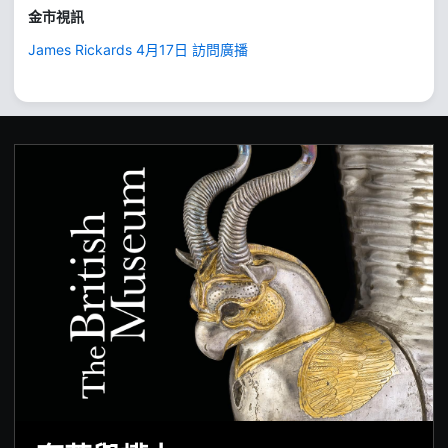
金市視訊
James Rickards 4月17日 訪問廣播