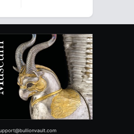
upport@bullionvault.com