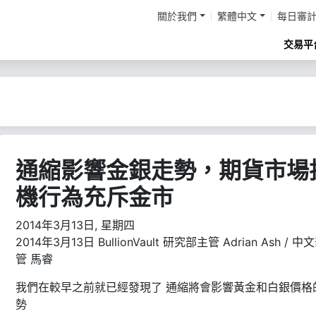
關於我們
繁體中文
每日審
交易平
通縮影響金銀走勢，期貨市場
機行為充斥金市
2014年3月13日, 星期四
2014年3月13日 BullionVault 研究部主管 Adrian Ash / 
管 馬睿
我們在較早之前就已經發現了 通縮將會影響黃金和白銀價格
勢