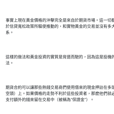
事實上現在黃金價格的沖擊完全是來自於期貨市場。這一切
於信貸寬松政策所驅使推動的，和實物黃金的交易並沒有多
系。
這樣的做法和黃金投資的實質是背道而馳的，因為這是投機
法。
期貨合約可以讓那些熱錢交易商們使用借來的現金押註在多
空頭）上。如果價格的走勢不利於這些投資者，那麽他們就
支付額外的錢來留在交易中（被稱為“保證金”）。