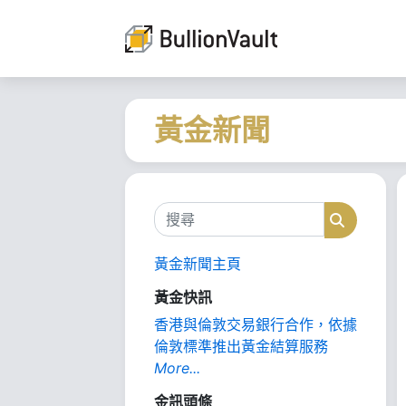
黃金新聞
搜尋
搜尋
黃金新聞主頁
黃金快訊
香港與倫敦交易銀行合作，依據
倫敦標準推出黃金結算服務
More...
金訊頭條