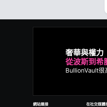
奢華與權力
從波斯到希
BullionVa
網站連接
在社交媒體