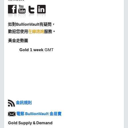
如對BullionVault有疑問，
歡迎您使用
在線諮詢
服務。
黃金走勢圖
Gold 1 week
GMT
金訊規則
電郵 BullionVault 金易寶
Gold Supply & Demand