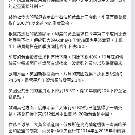
的定量寬松計劃。”
路透社今天的報道表示由于石油和黃金進口降低，印度有機會獲
得自2007年以來首次的季度盈余。
根據路透社的數據顯示，印度的黃金需求在今年第二季度同比去
年嚴重下挫，傳統強大的Akshaya Tritiya節也平淡無奇，未能
阻止珠寶銷售在該季度同比去年下跌56%。
印度的黃金投資需求也有所下降，同比下跌40%。10月底的傳
統黃金需求節日排燈節有望帶來一波最強的黃金以及珠寶需求。
歐洲方面，英國新數據顯示，八月的英國就業率達到創紀錄的
74.5%，盡管平均工資增長放緩至2.3%。
英國公共部門的雇員則下降到16.5%，從10年前的20%下降至記
錄低點。
歐洲其他方面，俄羅斯第二大銀行VTB銀行已經獲得了一項交
易，將會在接下來的12個月中出售15-20噸黃金到中國。
作爲全球第二大黃金礦産國，俄羅斯在烏克蘭危機後一直面臨美
國和歐盟的制裁，而莫斯科中央銀行在2014年至2015年中購買