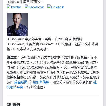
了國內黃金産量的75%。
BullionVault 中文部主管 - 馬睿，自2013年起就職於
BullionVault, 主要負責 BullionVault 中文服務，包括中文市場開
拓，中文市場研究以及開發。
請注意：
這裡發表的所有文章都是為了讓您更了解黃金，而不
是引導您進投資。只有您可以決定將您的錢使用在最好的地方，
同時所有的投資決定都是有風險性的。 文章中所包含的信息以
及數據可能已經和實際事件有所不同，如果您要根據這些信息數
據採取相應投資行動，請必須在其他地方加以驗證。請檢查關於
訪問
黃金新聞
的
規則與條款
，如要分享我們的文章到其他
社
交網站平台
，請查看這裡。
關注我們