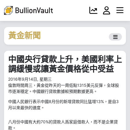
黃金新聞
中國央行貸款上升，美國利率上
調緩慢或讓黃金價格從中受益
2016年9月14日, 星期三
倫敦時間周三，黃金從昨天的一周低點1315美元反彈，全球股
市逐漸穩定。中國銀行貸款數據較預期數據更高。
中國人民銀行表示中國8月份的新增貸款同比猛增13%，是自3
月以來最快的速度。
八月份中國有大約70%的貸款人爲家庭借款人，而不是企業貸
款。