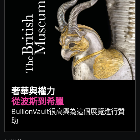
奢華與權力
從波斯到希臘
BullionVault很高興為這個展覽進行贊
助