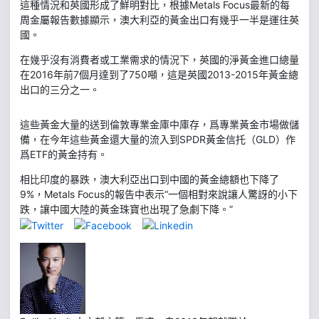
這種情況和英國形成了鮮明對比，根據Metals Focus最新的每
周金屬報告數據顯示，澳大利亞的黃金出口有幾乎一半是運往英
國。
在幾乎沒有消費者或工業需求的情況下，英國的淨黃金進口總量
在2016年前7個月達到了750噸，這是英國2013-2015年黃金總
出口的三分之一。
這些黃金大量的送到倫敦專業金庫中庫存，爲專業黃金市場做儲
備，在今年這些黃金還大量的流入到SPDR黃金信托（GLD）作
爲ETF的黃金持有。
相比印度的暴跌，澳大利亞出口到中國的黃金總額也下降了
9%，Metals Focus的報告中表示“一個相對來說讓人驚訝的小下
跌，讓中國大陸的黃金珠寶也出現了急劇下降。”