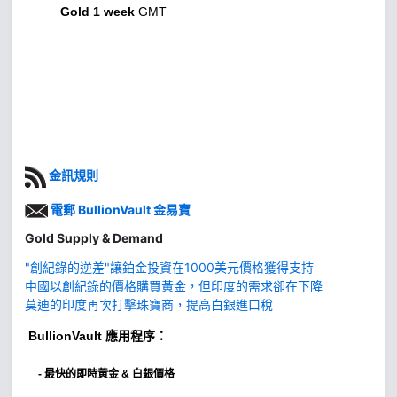
Gold 1 week
GMT
金訊規則
電郵 BullionVault 金易寶
Gold Supply & Demand
"創紀錄的逆差"讓鉑金投資在1000美元價格獲得支持
中國以創紀錄的價格購買黃金，但印度的需求卻在下降
莫迪的印度再次打擊珠寶商，提高白銀進口稅
BullionVault
應用程序：
-
最快的即時黃金 & 白銀價格