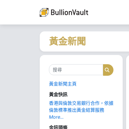
黃金新聞
搜尋
搜尋
黃金新聞主頁
黃金快訊
香港與倫敦交易銀行合作，依據
倫敦標準推出黃金結算服務
More...
金訊頭條