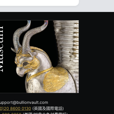
upport@bullionvault.com
0)20 8600 0130
(英國及國際電話)