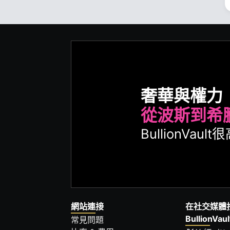
奢華與權力
從波斯到希
BullionVa
網站連接
在社交媒體
BullionVaul
常見問題