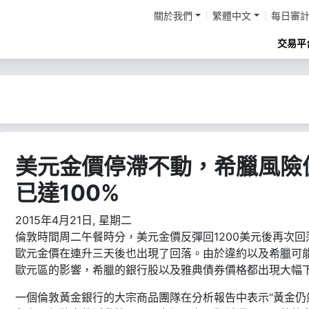
關於我們
繁體中文
每日審
交易平
美元金價停滯不動，希臘風險
已達100%
2015年4月21日, 星期二
倫敦時間周二午餐時分，美元金價反彈回1200美元後再次回
歐元金價在連升三天後也出現了回落。由於違約以及希臘可
歐元區的影響，希臘的銀行股以及雅典債券價格都出現大幅
一個倫敦黃金銀行的大宗商品團隊在分析報告中表示“黃金仍