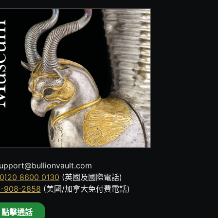
upport@bullionvault.com
0)20 8600 0130
(英國及國際電話)
8-908-2858
(美國/加拿大免付費電話)
點擊通話