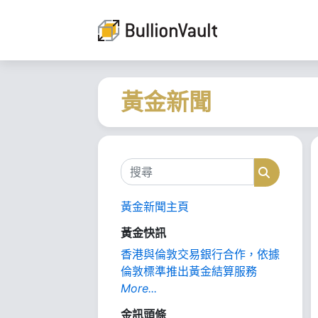
黃金新聞
搜尋
搜尋
黃金新聞主頁
黃金快訊
香港與倫敦交易銀行合作，依據
倫敦標準推出黃金結算服務
More...
金訊頭條