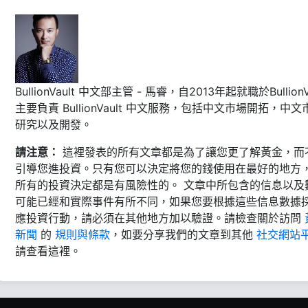
BullionVault 中文部主管 - 馬睿，自2013年起就職於BullionVa
主要負責 BullionVault 中文服務，包括中文市場開拓，中文
研究以及開發。
請注意：
這裡發表的所有文章都是為了讓您更了解黃金，而
引導您進投資。只有您可以決定將您的錢使用在最好的地方
所有的投資決定都是有風險性的。 文章中所包含的信息以及
可能已經和實際事件有所不同，如果您要根據這些信息數據
應投資行動，請必須在其他地方加以驗證。請檢查關於訪問
新聞
的
規則與條款
，如要分享我們的文章到其他
社交網站
請查看這裡。