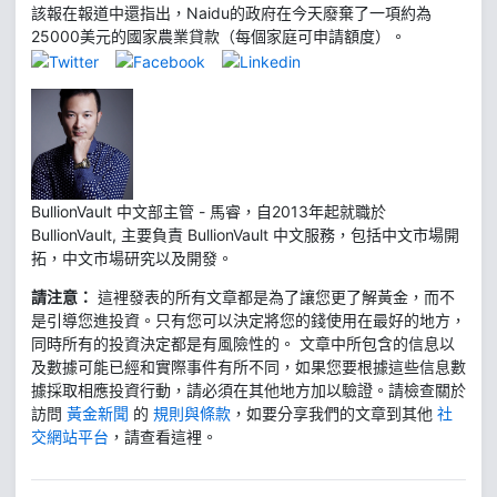
該報在報道中還指出，Naidu的政府在今天廢棄了一項約為
25000美元的國家農業貸款（每個家庭可申請額度）。
BullionVault 中文部主管 - 馬睿，自2013年起就職於
BullionVault, 主要負責 BullionVault 中文服務，包括中文市場開
拓，中文市場研究以及開發。
請注意：
這裡發表的所有文章都是為了讓您更了解黃金，而不
是引導您進投資。只有您可以決定將您的錢使用在最好的地方，
同時所有的投資決定都是有風險性的。 文章中所包含的信息以
及數據可能已經和實際事件有所不同，如果您要根據這些信息數
據採取相應投資行動，請必須在其他地方加以驗證。請檢查關於
訪問
黃金新聞
的
規則與條款
，如要分享我們的文章到其他
社
交網站平台
，請查看這裡。