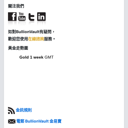
關注我們
如對BullionVault有疑問，
歡迎您使用
在線諮詢
服務。
黃金走勢圖
Gold 1 week
GMT
金訊規則
電郵 BullionVault 金易寶