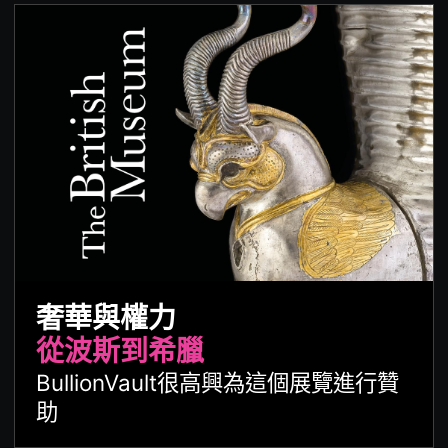
奢華與權力
從波斯到希臘
BullionVault很高興為這個展覽進行贊
助