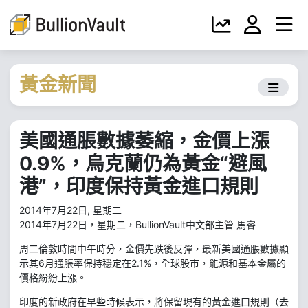
黃金新聞
美國通脹數據萎縮，金價上漲
0.9%，烏克蘭仍為黃金“避風
港”，印度保持黃金進口規則
2014年7月22日, 星期二
2014年7月22日，星期二，BullionVault中文部主管 馬睿
周二倫敦時間中午時分，金價先跌後反彈，最新美國通脹數據顯
示其6月通脹率保持穩定在2.1%，全球股市，能源和基本金屬的
價格紛紛上漲。
印度的新政府在早些時候表示，將保留現有的黃金進口規則（去