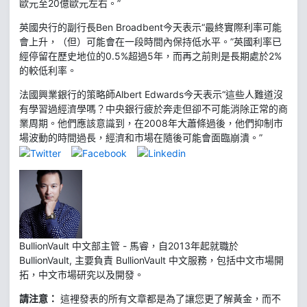
歐元至20億歐元左右。”
英國央行的副行長Ben Broadbent今天表示“最終實際利率可能
會上升，（但）可能會在一段時間內保持低水平。”英國利率已
經停留在歷史地位的0.5%超過5年，而再之前則是長期處於2%
的較低利率。
法國興業銀行的策略師Albert Edwards今天表示“這些人難道沒
有學習過經濟學嗎？中央銀行疲於奔走但卻不可能消除正常的商
業周期。他們應該意識到，在2008年大蕭條過後，他們抑制市
場波動的時間過長，經濟和市場在隨後可能會面臨崩潰。”
BullionVault 中文部主管 - 馬睿，自2013年起就職於
BullionVault, 主要負責 BullionVault 中文服務，包括中文市場開
拓，中文市場研究以及開發。
請注意：
這裡發表的所有文章都是為了讓您更了解黃金，而不