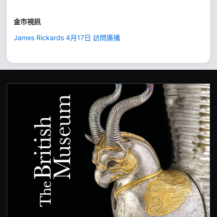
金市視訊
James Rickards 4月17日 訪問廣播