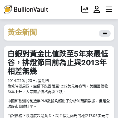
黃金新聞
白銀對黃金比值跌至5年來最低
谷，排燈節目前為止與2013年
相差無幾
2014年10月23日, 星期四
倫敦時間周四，金價下跌回落至1232美元每盎司，美國國債收
益率上升，大宗商品價格再次下跌。
中國和歐洲的制造業PMI數據均超出了分析師預期數據，但是全
球股市總體持平。
白銀價格下跌速度超過黃金，跌至接近兩周的地點17.05美元每