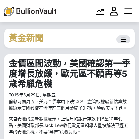
黃金新聞
金價區間波動，美國確認第一季
度增長放緩，歐元區不願再等5
歲希臘危機
2015年5月29日, 星期五
倫敦時間周五，美元金價本周下跌1.3%。盡管根據最新估算數
據顯示美國經濟在今年前三個月萎縮了0.7%，導致美元下跌。
來自希臘的最新數據顯示，上個月的銀行存款下降至10年低
點，美國財政部長Jack Lew敦促歐元區領導人盡快解決已經五
年的希臘危機，不要“等待”危機惡化。