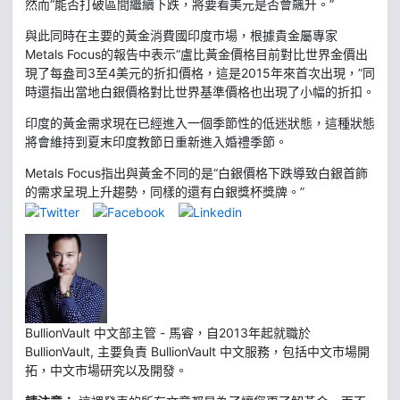
然而“能否打破區間繼續下跌，將要看美元是否會飆升。”
與此同時在主要的黃金消費國印度市場，根據貴金屬專家
Metals Focus的報告中表示“盧比黃金價格目前對比世界金價出
現了每盎司3至4美元的折扣價格，這是2015年來首次出現，”同
時還指出當地白銀價格對比世界基準價格也出現了小幅的折扣。
印度的黃金需求現在已經進入一個季節性的低迷狀態，這種狀態
將會維持到夏末印度教節日重新進入婚禮季節。
Metals Focus指出與黃金不同的是“白銀價格下跌導致白銀首飾
的需求呈現上升趨勢，同樣的還有白銀獎杯獎牌。”
BullionVault 中文部主管 - 馬睿，自2013年起就職於
BullionVault, 主要負責 BullionVault 中文服務，包括中文市場開
拓，中文市場研究以及開發。