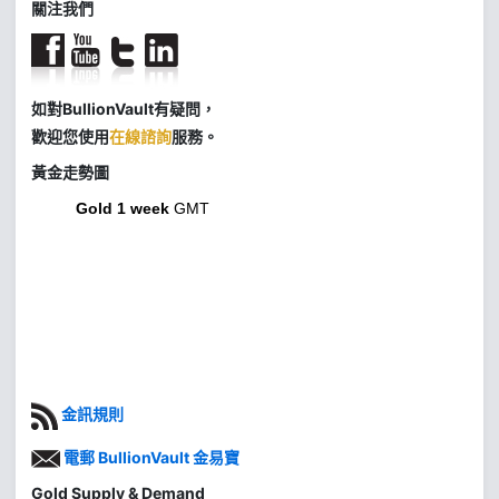
關注我們
如對BullionVault有疑問，
歡迎您使用
在線諮詢
服務。
黃金走勢圖
Gold 1 week
GMT
金訊規則
電郵 BullionVault 金易寶
Gold Supply & Demand