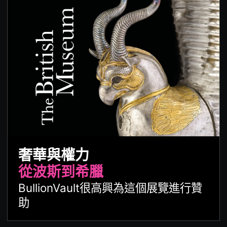
奢華與權力
從波斯到希臘
BullionVault很高興為這個展覽進行贊
助