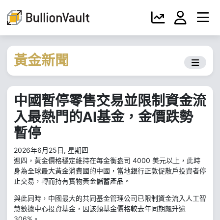
黃金新聞
中國暫停零售交易並限制資金流
入最熱門的AI基金，金價跌勢
暫停
2026年6月25日, 星期四
週四，黃金價格穩定維持在每金衡盎司 4000 美元以上，此時
身為全球最大黃金消費國的中國，當地銀行正敦促散戶投資者停
止交易，轉而持有實物黃金儲蓄產品。
與此同時，中國最大的共同基金管理公司已限制資金流入人工智
慧數據中心投資基金，因該類基金價格較去年同期飆升逾
306%。