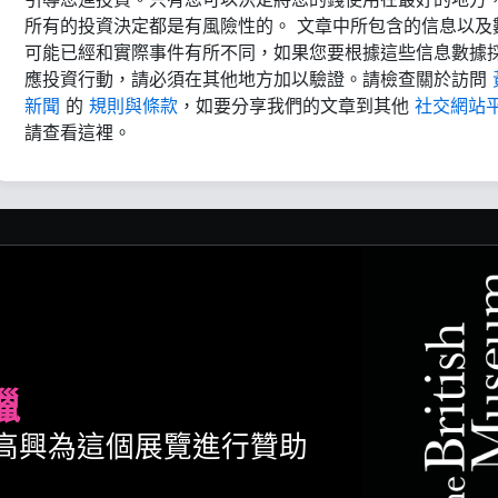
所有的投資決定都是有風險性的。 文章中所包含的信息以及
可能已經和實際事件有所不同，如果您要根據這些信息數據
應投資行動，請必須在其他地方加以驗證。請檢查關於訪問
新聞
的
規則與條款
，如要分享我們的文章到其他
社交網站
請查看這裡。
臘
ult很高興為這個展覽進行贊助