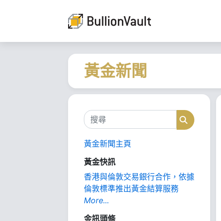
黃金新聞
搜尋
搜尋
黃金新聞主頁
黃金快訊
香港與倫敦交易銀行合作，依據
倫敦標準推出黃金結算服務
More...
金訊頭條