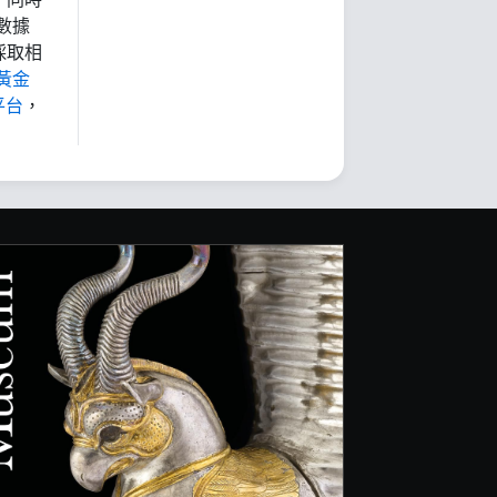
數據
採取相
黃金
平台
，