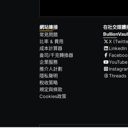
網站連接
在社交媒體
BullionVaul
常見問題
比率 & 費用
X (Twitte
成本計算器
LinkedIn
盎司/千克轉換器
Faceboo
企業服務
YouTube
推介人計劃
Instagra
隱私聲明
Threads
稅收策略
規定與條款
Cookies政策