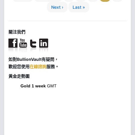
Next ›
Last »
關注我們
如對BullionVault有疑問，
歡迎您使用
在線諮詢
服務。
黃金走勢圖
Gold 1 week
GMT