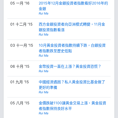
05 一月 '16
2015年12月金銀投資者指數看好2016年的
金銀
Rui Ma
01 十二月 '15
西方金銀投資者向亞洲模式轉變，11月金
銀投資指數看漲
Rui Ma
03 十一月 '15
10月黃金投資者指數持續下跌，白銀投資
者指數跌至歷史低點
Rui Ma
06 十月 '15
金幣投資一直在上漲？黃金投資恐慌？
Rui Ma
01 九月 '15
中國經濟遇困？私人黃金投資比基金做了
更好的準備
Rui Ma
05 八月 '15
金價跌破1100讓黃金交易上漲，黃金投資
者指數保持良好水平
Rui Ma