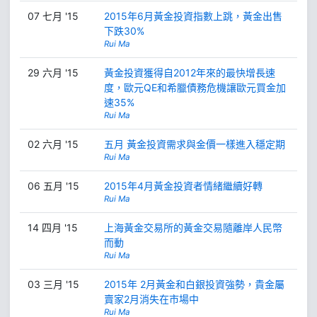
07 七月 '15
2015年6月黃金投資指數上跳，黃金出售
下跌30%
Rui Ma
29 六月 '15
黃金投資獲得自2012年來的最快增長速
度，歐元QE和希臘債務危機讓歐元買金加
速35%
Rui Ma
02 六月 '15
五月 黃金投資需求與金價一樣進入穩定期
Rui Ma
06 五月 '15
2015年4月黃金投資者情緒繼續好轉
Rui Ma
14 四月 '15
上海黃金交易所的黃金交易隨離岸人民幣
而動
Rui Ma
03 三月 '15
2015年 2月黃金和白銀投資強勢，貴金屬
賣家2月消失在市場中
Rui Ma