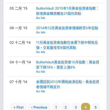
05 二月 '15
BullionVault 2015年1月黃金投資者指數：
新增黃金購買觸及21個月高點
Rui Ma
06 一月 '15
2014年12月黃金投資者情緒跌至5年低點
Rui Ma
02 十二月 '14
11月黃金投資者指數在金價下跌中稍有反
彈，交易量增至8個月高點
Rui Ma
04 十一月 '14
BullionVault黃金投資者10月指數：黃金買
家下跌19%，賣家上漲9%
Rui Ma
07 十月 '14
金價回到2013年價格崩潰低點，黃金投資
者情緒不跌反升
Rui Ma
« First
‹ Previous
1
2
3
4
5