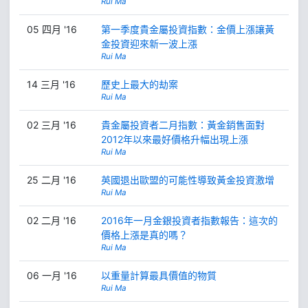
Rui Ma
05 四月 '16
第一季度貴金屬投資指數：金價上漲讓黃
金投資迎來新一波上漲
Rui Ma
14 三月 '16
歷史上最大的劫案
Rui Ma
02 三月 '16
貴金屬投資者二月指數：黃金銷售面對
2012年以來最好價格升幅出現上漲
Rui Ma
25 二月 '16
英國退出歐盟的可能性導致黃金投資激增
Rui Ma
02 二月 '16
2016年一月金銀投資者指數報告：這次的
價格上漲是真的嗎？
Rui Ma
06 一月 '16
以重量計算最具價值的物質
Rui Ma